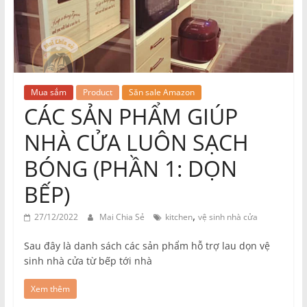
Mua sắm
Product
Săn sale Amazon
CÁC SẢN PHẨM GIÚP
NHÀ CỬA LUÔN SẠCH
BÓNG (PHẦN 1: DỌN
BẾP)
,
27/12/2022
Mai Chia Sẻ
kitchen
vệ sinh nhà cửa
Sau đây là danh sách các sản phẩm hỗ trợ lau dọn vệ
sinh nhà cửa từ bếp tới nhà
Xem thêm