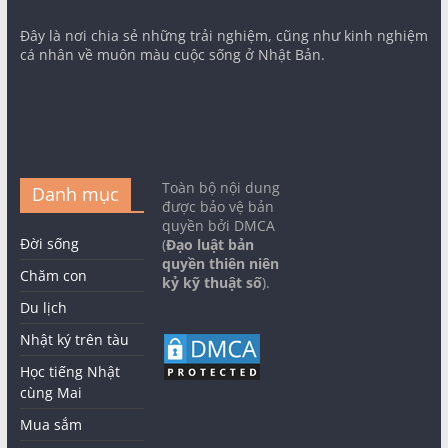
Đây là nơi chia sẻ những trải nghiệm, cũng như kinh nghiệm
cá nhân về muôn màu cuộc sống ở Nhật Bản.
Toàn bộ nội dung
Danh mục
được bảo vệ bản
quyền bởi DMCA
Đời sống
(
Đạo luật bản
quyền thiên niên
Chăm con
kỷ kỹ thuật số
).
Du lịch
Nhật ký trên tàu
Học tiếng Nhật
cùng Mai
Mua sắm