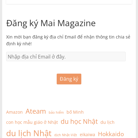
Đăng ký Mai Magazine
Xin mời bạn đăng ký địa chỉ Email để nhận thông tin chia sẻ
định kỳ nhé!
Đăng ký
Ateam
Amazon
bố Minh
bảo hiểm
du học Nhật
con học mẫu giáo ở Nhật
du lịch
du lịch Nhật
Hokkaido
eikaiwa
dịch Nhật-Việt