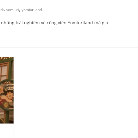
,
,
rk
yomiuri
yomiuriland
i những trải nghiệm về công viên Yomiuriland mà gia