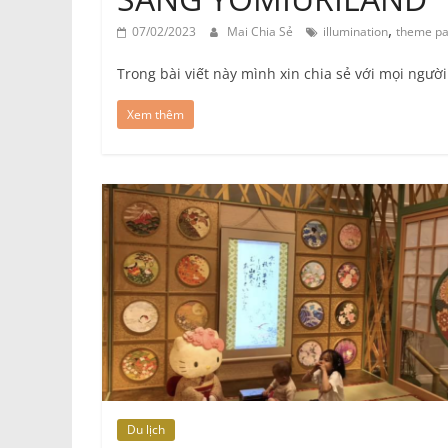
,
07/02/2023
Mai Chia Sẻ
illumination
theme pa
Trong bài viết này mình xin chia sẻ với mọi ngườ
Xem thêm
Du lịch