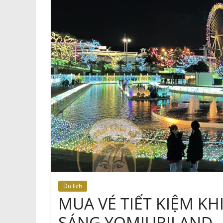
Du lịch
MUA VÉ TIẾT KIỆM KH
SÁNG YOMIURILAND