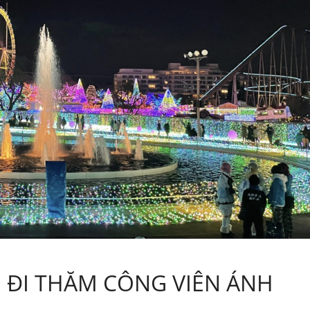
I ĐI THĂM CÔNG VIÊN ÁNH