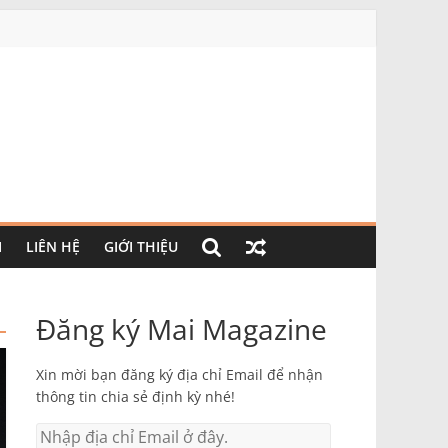
I
LIÊN HỆ
GIỚI THIỆU
Đăng ký Mai Magazine
Xin mời bạn đăng ký địa chỉ Email để nhận
thông tin chia sẻ định kỳ nhé!