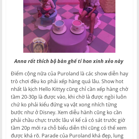
Anna rất thích bộ bàn ghế tí hon xinh xẻo này
Điểm cộng nữa của Puroland là các show diễn hay
trò chơi đều ko phải xếp hàng quá lâu. Show hot
nhất là kịch Hello Kittyy cũng chỉ cần xếp hàng chờ
tầm 20-30p là được vào, khi chờ là được ngồi luôn
chứ ko phải kiểu đứng vạ vật xong nhích từng
bước như ở Disney. Xem diễu hành cũng ko cần
phải chầu chực trước lâu vì kể cả có sát trước giờ
tầm 20p mới ra chỗ biểu diễn thì cũng có thể xem
được khá rõ. Parade của Puroland khá đẹp, lung