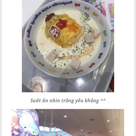
Suất ăn nhìn trông yêu không ^^