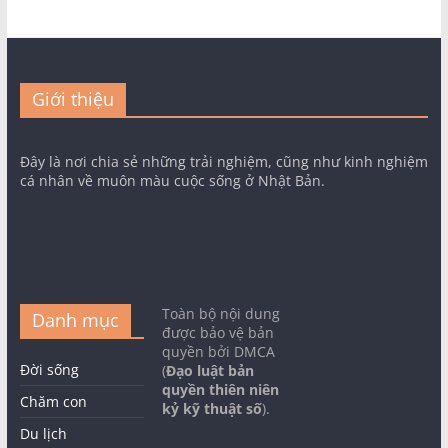
Giới thiệu
Đây là nơi chia sẻ những trải nghiệm, cũng như kinh nghiệm
cá nhân về muôn màu cuộc sống ở Nhật Bản.
Toàn bộ nội dung
Danh mục
được bảo vệ bản
quyền bởi DMCA
Đời sống
(
Đạo luật bản
quyền thiên niên
Chăm con
kỷ kỹ thuật số
).
Du lịch