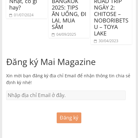
Nhật, có gì
BANGKOK
ROAD TRIP
hay?
2025: TIPS
NGÀY 2:
ĂN UỐNG, ĐI
CHITOSE –
01/07/2024
LẠI, MUA
NOBORIBETS
SẮM
U – TOYA
LAKE
04/09/2025
30/04/2023
Đăng ký Mai Magazine
Xin mời bạn đăng ký địa chỉ Email để nhận thông tin chia sẻ
định kỳ nhé!
Đăng ký