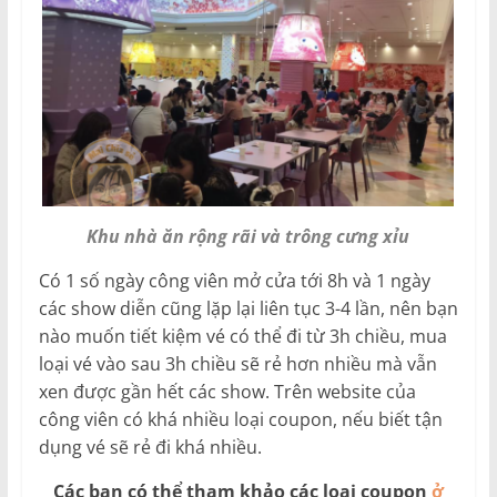
Khu nhà ăn rộng rãi và trông cưng xỉu
Có 1 số ngày công viên mở cửa tới 8h và 1 ngày
các show diễn cũng lặp lại liên tục 3-4 lần, nên bạn
nào muốn tiết kiệm vé có thể đi từ 3h chiều, mua
loại vé vào sau 3h chiều sẽ rẻ hơn nhiều mà vẫn
xen được gần hết các show. Trên website của
công viên có khá nhiều loại coupon, nếu biết tận
dụng vé sẽ rẻ đi khá nhiều.
Các bạn có thể tham khảo các loại coupon
ở