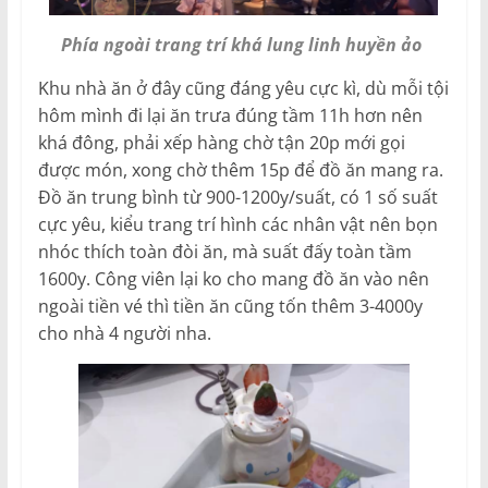
Phía ngoài trang trí khá lung linh huyền ảo
Khu nhà ăn ở đây cũng đáng yêu cực kì, dù mỗi tội
hôm mình đi lại ăn trưa đúng tầm 11h hơn nên
khá đông, phải xếp hàng chờ tận 20p mới gọi
được món, xong chờ thêm 15p để đồ ăn mang ra.
Đồ ăn trung bình từ 900-1200y/suất, có 1 số suất
cực yêu, kiểu trang trí hình các nhân vật nên bọn
nhóc thích toàn đòi ăn, mà suất đấy toàn tầm
1600y. Công viên lại ko cho mang đồ ăn vào nên
ngoài tiền vé thì tiền ăn cũng tốn thêm 3-4000y
cho nhà 4 người nha.