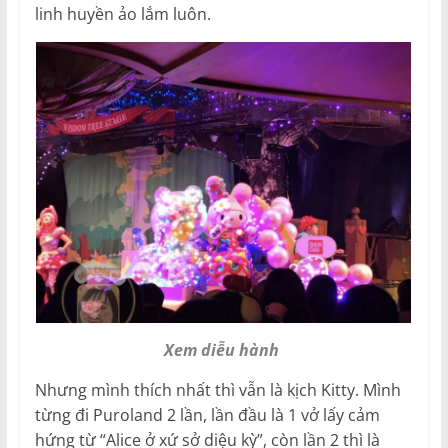
linh huyền ảo lắm luôn.
Xem diễu hành
Nhưng mình thích nhất thì vẫn là kịch Kitty. Mình
từng đi Puroland 2 lần, lần đầu là 1 vở lấy cảm
hứng từ “Alice ở xứ sở diệu kỳ”, còn lần 2 thì là