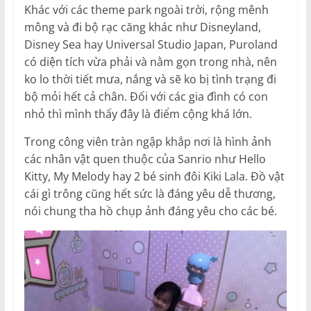
Khác với các theme park ngoài trời, rộng mênh
mông và đi bộ rạc căng khác như Disneyland,
Disney Sea hay Universal Studio Japan, Puroland
có diện tích vừa phải và nằm gọn trong nhà, nên
ko lo thời tiết mưa, nắng và sẽ ko bị tình trạng đi
bộ mỏi hết cả chân. Đối với các gia đình có con
nhỏ thì mình thấy đây là điểm cộng khá lớn.
Trong công viên tràn ngập khắp nơi là hình ảnh
các nhân vật quen thuộc của Sanrio như Hello
Kitty, My Melody hay 2 bé sinh đôi Kiki Lala. Đồ vật
cái gì trông cũng hết sức là đáng yêu dễ thương,
nói chung tha hồ chụp ảnh đáng yêu cho các bé.