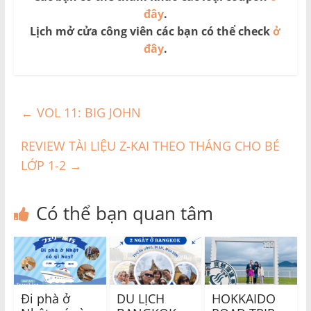
đây
.
Lịch mở cửa công viên các bạn có thể check
ở
đây
.
←
VOL 11: BIG JOHN
REVIEW TÀI LIỆU Z-KAI THEO THÁNG CHO BÉ
LỚP 1-2
→
Có thể bạn quan tâm
Đi phà ở
DU LỊCH
HOKKAIDO