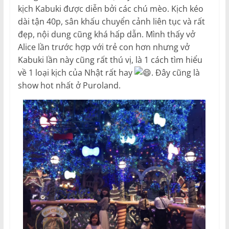
kịch Kabuki được diễn bởi các chú mèo. Kịch kéo
dài tận 40p, sân khấu chuyển cảnh liên tục và rất
đẹp, nội dung cũng khá hấp dẫn. Mình thấy vở
Alice lần trước hợp với trẻ con hơn nhưng vở
Kabuki lần này cũng rất thú vị, là 1 cách tìm hiểu
về 1 loại kịch của Nhật rất hay
. Đây cũng là
show hot nhất ở Puroland.