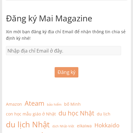
Đăng ký Mai Magazine
Xin mời bạn đăng ký địa chỉ Email để nhận thông tin chia sẻ
định kỳ nhé!
Đăng ký
Ateam
Amazon
bố Minh
bảo hiểm
du học Nhật
con học mẫu giáo ở Nhật
du lịch
du lịch Nhật
Hokkaido
eikaiwa
dịch Nhật-Việt