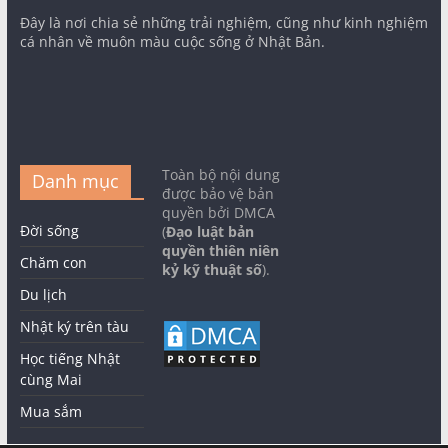
Đây là nơi chia sẻ những trải nghiệm, cũng như kinh nghiệm
cá nhân về muôn màu cuộc sống ở Nhật Bản.
Toàn bộ nội dung
Danh mục
được bảo vệ bản
quyền bởi DMCA
Đời sống
(
Đạo luật bản
quyền thiên niên
Chăm con
kỷ kỹ thuật số
).
Du lịch
Nhật ký trên tàu
Học tiếng Nhật
cùng Mai
Mua sắm