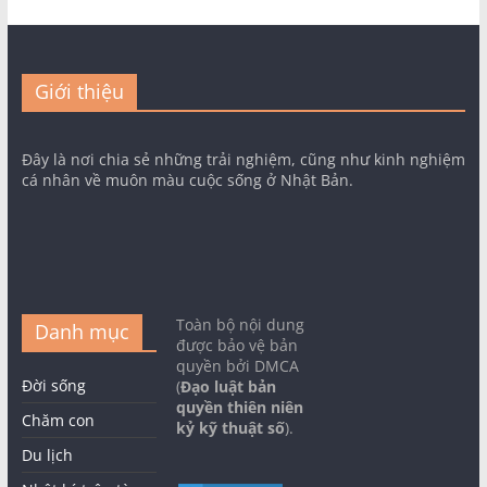
Giới thiệu
Đây là nơi chia sẻ những trải nghiệm, cũng như kinh nghiệm
cá nhân về muôn màu cuộc sống ở Nhật Bản.
Toàn bộ nội dung
Danh mục
được bảo vệ bản
quyền bởi DMCA
Đời sống
(
Đạo luật bản
quyền thiên niên
Chăm con
kỷ kỹ thuật số
).
Du lịch