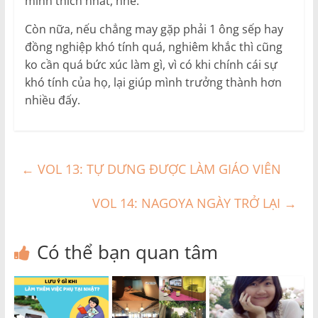
mình thích nhất, nhé.
Còn nữa, nếu chẳng may gặp phải 1 ông sếp hay
đồng nghiệp khó tính quá, nghiêm khắc thì cũng
ko cần quá bức xúc làm gì, vì có khi chính cái sự
khó tính của họ, lại giúp mình trưởng thành hơn
nhiều đấy.
←
VOL 13: TỰ DƯNG ĐƯỢC LÀM GIÁO VIÊN
VOL 14: NAGOYA NGÀY TRỞ LẠI
→
Có thể bạn quan tâm