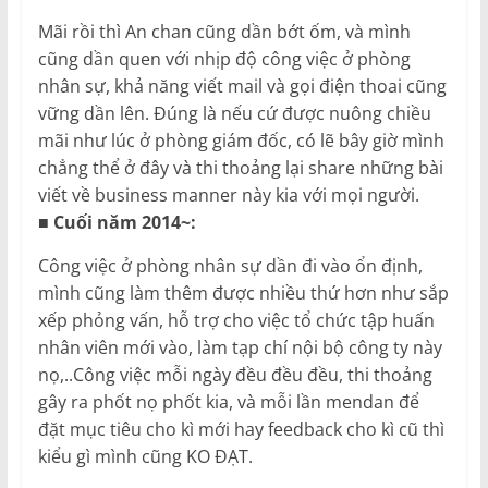
Mãi rồi thì An chan cũng dần bớt ốm, và mình
cũng dần quen với nhịp độ công việc ở phòng
nhân sự, khả năng viết mail và gọi điện thoai cũng
vững dần lên. Đúng là nếu cứ được nuông chiều
mãi như lúc ở phòng giám đốc, có lẽ bây giờ mình
chẳng thể ở đây và thi thoảng lại share những bài
viết về business manner này kia với mọi người.
■ Cuối năm 2014~:
Công việc ở phòng nhân sự dần đi vào ổn định,
mình cũng làm thêm được nhiều thứ hơn như sắp
xếp phỏng vấn, hỗ trợ cho việc tổ chức tập huấn
nhân viên mới vào, làm tạp chí nội bộ công ty này
nọ,..Công việc mỗi ngày đều đều đều, thi thoảng
gây ra phốt nọ phốt kia, và mỗi lần mendan để
đặt mục tiêu cho kì mới hay feedback cho kì cũ thì
kiểu gì mình cũng KO ĐẠT.