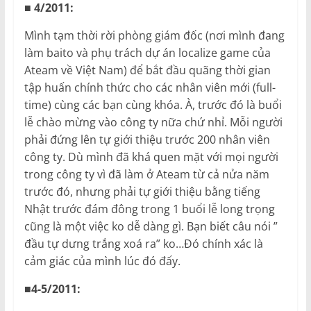
■ 4/2011:
Mình tạm thời rời phòng giám đốc (nơi mình đang
làm baito và phụ trách dự án localize game của
Ateam về Việt Nam) để bắt đầu quãng thời gian
tập huấn chính thức cho các nhân viên mới (full-
time) cùng các bạn cùng khóa. À, trước đó là buổi
lễ chào mừng vào công ty nữa chứ nhỉ. Mỗi người
phải đứng lên tự giới thiệu trước 200 nhân viên
công ty. Dù mình đã khá quen mặt với mọi người
trong công ty vì đã làm ở Ateam từ cả nửa năm
trước đó, nhưng phải tự giới thiệu bằng tiếng
Nhật trước đám đông trong 1 buổi lễ long trọng
cũng là một việc ko dễ dàng gì. Bạn biết câu nói ”
đầu tự dưng trắng xoá ra” ko…Đó chính xác là
cảm giác của mình lúc đó đấy.
■4-5/2011: