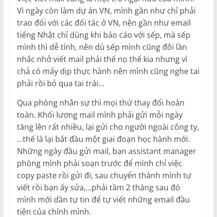
Vì ngày còn làm dự án VN, mình gần như chỉ phải
trao đổi với các đối tác ở VN, nên gần như email
tiếng Nhật chỉ dùng khi báo cáo với sếp, mà sếp
mình thì dễ tính, nên dù sếp mình cũng đôi lần
nhắc nhở viết mail phải thế nọ thế kia nhưng vì
chả có mấy dịp thực hành nên mình cũng nghe tai
phải rồi bỏ qua tai trái…
Qua phòng nhân sự thì mọi thứ thay đổi hoàn
toàn. Khối lượng mail mình phải gửi mỗi ngày
tăng lên rất nhiều, lại gửi cho người ngoài công ty,
…thế là lại bắt đầu một giai đoạn học hành mới.
Những ngày đầu gửi mail, bạn assistant manager
phòng mình phải soạn trước để mình chỉ việc
copy paste rồi gửi đi, sau chuyển thành mình tự
viết rồi bạn ấy sửa,…phải tầm 2 tháng sau đó
mình mới dần tự tin để tự viết những email đầu
tiên của chính mình.