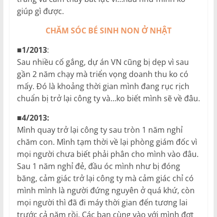
giúp gì được.
CHĂM SÓC BÉ SINH NON Ở NHẬT
■1/2013
:
Sau nhiều cố gắng, dự án VN cũng bị dẹp vì sau
gần 2 năm chạy mà triển vọng doanh thu ko có
mấy. Đó là khoảng thời gian mình đang rục rịch
chuẩn bị trở lại công ty và…ko biết mình sẽ về đâu.
■4/2013:
Mình quay trở lại công ty sau tròn 1 năm nghỉ
chăm con. Mình tạm thời về lại phòng giám đốc vì
mọi người chưa biết phải phân cho mình vào đâu.
Sau 1 năm nghỉ đẻ, đầu óc mình như bị đóng
băng, cảm giác trở lại công ty mà cảm giác chỉ có
mình mình là người đứng nguyên ở quá khứ, còn
mọi người thì đã đi máy thời gian đến tương lai
trước cả năm rồi. Các bạn cùng vào với mình đợt