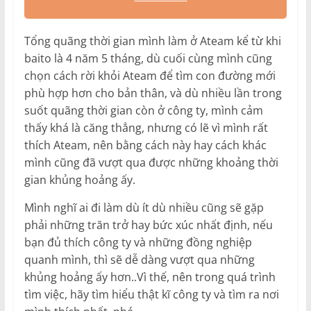
Tổng quãng thời gian mình làm ở Ateam kể từ khi
baito là 4 năm 5 tháng, dù cuối cùng mình cũng
chọn cách rời khỏi Ateam để tìm con đường mới
phù hợp hơn cho bản thân, và dù nhiều lần trong
suốt quãng thời gian còn ở công ty, mình cảm
thấy khá là căng thẳng, nhưng có lẽ vì mình rất
thích Ateam, nên bằng cách này hay cách khác
mình cũng đã vượt qua được những khoảng thời
gian khủng hoảng ấy.
Mình nghĩ ai đi làm dù ít dù nhiều cũng sẽ gặp
phải những trăn trở hay bức xúc nhất định, nếu
bạn đủ thích công ty và những đồng nghiệp
quanh mình, thì sẽ dễ dàng vượt qua những
khủng hoảng ấy hơn..Vì thế, nên trong quá trình
tìm việc, hãy tìm hiểu thật kĩ công ty và tìm ra nơi