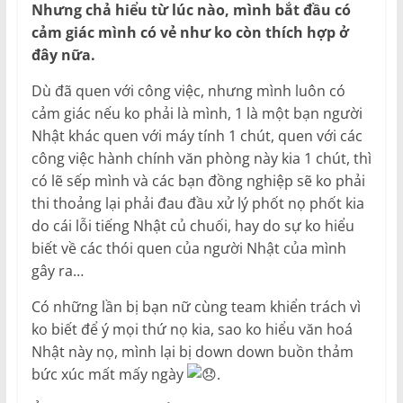
Nhưng chả hiểu từ lúc nào, mình bắt đầu có
cảm giác mình có vẻ như ko còn thích hợp ở
đây nữa.
Dù đã quen với công việc, nhưng mình luôn có
cảm giác nếu ko phải là mình, 1 là một bạn người
Nhật khác quen với máy tính 1 chút, quen với các
công việc hành chính văn phòng này kia 1 chút, thì
có lẽ sếp mình và các bạn đồng nghiệp sẽ ko phải
thi thoảng lại phải đau đầu xử lý phốt nọ phốt kia
do cái lỗi tiếng Nhật củ chuối, hay do sự ko hiểu
biết về các thói quen của người Nhật của mình
gây ra…
Có những lần bị bạn nữ cùng team khiển trách vì
ko biết để ý mọi thứ nọ kia, sao ko hiểu văn hoá
Nhật này nọ, mình lại bị down down buồn thảm
bức xúc mất mấy ngày
.