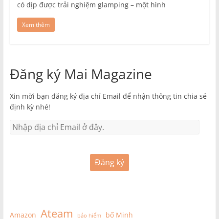
có dịp được trải nghiệm glamping – một hình
Xem thêm
Đăng ký Mai Magazine
Xin mời bạn đăng ký địa chỉ Email để nhận thông tin chia sẻ
định kỳ nhé!
Đăng ký
Ateam
Amazon
bố Minh
bảo hiểm