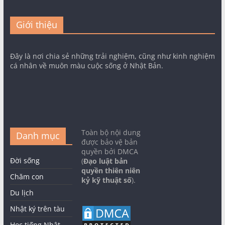
Giới thiệu
Đây là nơi chia sẻ những trải nghiệm, cũng như kinh nghiệm
cá nhân về muôn màu cuộc sống ở Nhật Bản.
Toàn bộ nội dung
Danh mục
được bảo vệ bản
quyền bởi DMCA
Đời sống
(
Đạo luật bản
quyền thiên niên
Chăm con
kỷ kỹ thuật số
).
Du lịch
Nhật ký trên tàu
Học tiếng Nhật