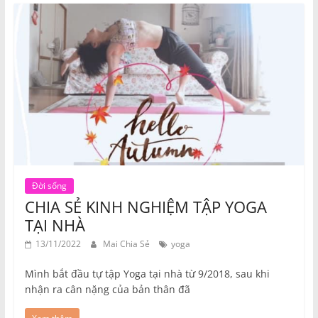
Đời sống
CHIA SẺ KINH NGHIỆM TẬP YOGA
TẠI NHÀ
13/11/2022
Mai Chia Sẻ
yoga
Mình bắt đầu tự tập Yoga tại nhà từ 9/2018, sau khi
nhận ra cân nặng của bản thân đã