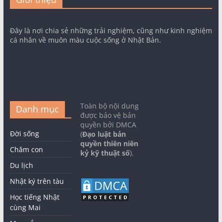
Đây là nơi chia sẻ những trải nghiệm, cũng như kinh nghiệm
cá nhân về muôn màu cuộc sống ở Nhật Bản.
Toàn bộ nội dung
Danh mục
được bảo vệ bản
quyền bởi DMCA
Đời sống
(
Đạo luật bản
quyền thiên niên
Chăm con
kỷ kỹ thuật số
).
Du lịch
Nhật ký trên tàu
Học tiếng Nhật
cùng Mai