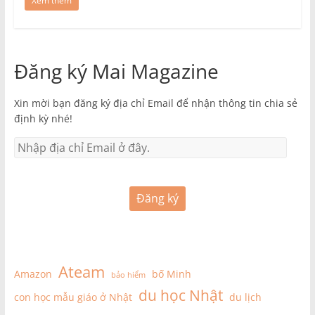
Xem thêm
Đăng ký Mai Magazine
Xin mời bạn đăng ký địa chỉ Email để nhận thông tin chia sẻ
định kỳ nhé!
Đăng ký
Ateam
Amazon
bố Minh
bảo hiểm
du học Nhật
con học mẫu giáo ở Nhật
du lịch