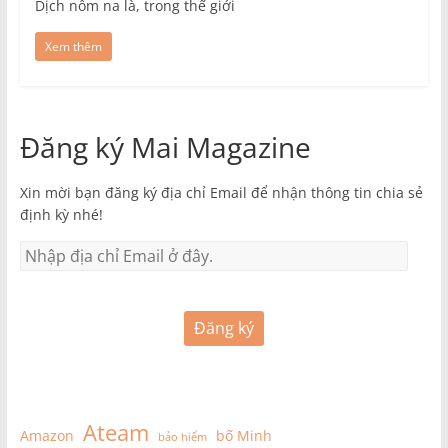
Dịch nôm na là, trong thế giới
Xem thêm
Đăng ký Mai Magazine
Xin mời bạn đăng ký địa chỉ Email để nhận thông tin chia sẻ
định kỳ nhé!
Đăng ký
Ateam
Amazon
bố Minh
bảo hiểm