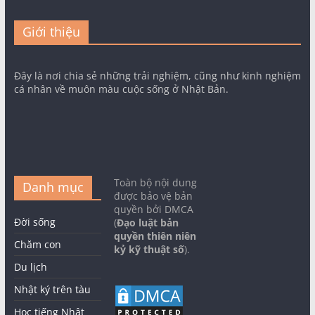
Giới thiệu
Đây là nơi chia sẻ những trải nghiệm, cũng như kinh nghiệm
cá nhân về muôn màu cuộc sống ở Nhật Bản.
Toàn bộ nội dung
Danh mục
được bảo vệ bản
quyền bởi DMCA
Đời sống
(
Đạo luật bản
quyền thiên niên
Chăm con
kỷ kỹ thuật số
).
Du lịch
Nhật ký trên tàu
Học tiếng Nhật