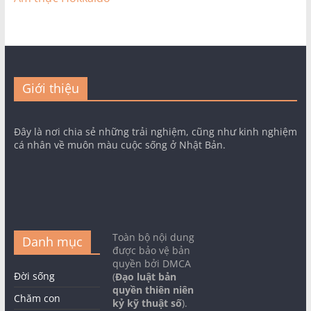
Giới thiệu
Đây là nơi chia sẻ những trải nghiệm, cũng như kinh nghiệm
cá nhân về muôn màu cuộc sống ở Nhật Bản.
Toàn bộ nội dung
Danh mục
được bảo vệ bản
quyền bởi DMCA
Đời sống
(
Đạo luật bản
quyền thiên niên
Chăm con
kỷ kỹ thuật số
).