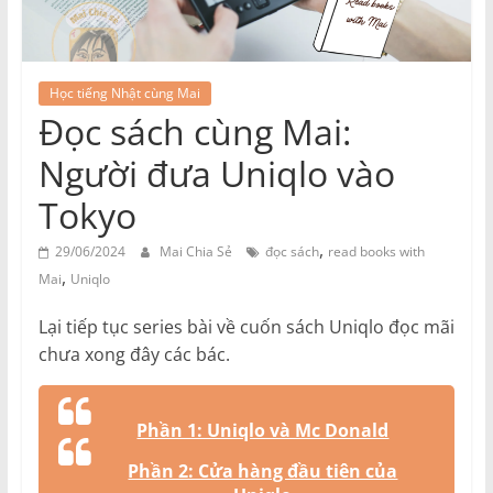
Học tiếng Nhật cùng Mai
Đọc sách cùng Mai:
Người đưa Uniqlo vào
Tokyo
,
29/06/2024
Mai Chia Sẻ
đọc sách
read books with
,
Mai
Uniqlo
Lại tiếp tục series bài về cuốn sách Uniqlo đọc mãi
chưa xong đây các bác.
Phần 1: Uniqlo và Mc Donald
Phần 2: Cửa hàng đầu tiên của