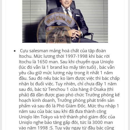
Cựu salesman mảng hoá chất của tập đoàn
Itochu. Mức lương thời 1997-1998 khi bác rời
Itochu là 1650 man. Sau khi chuyển qua Uniqlo
(lúc đó vẫn là 1 brand ko mấy tên tuổi) , bác vẫn
yêu cầu giữ mức lương này trong ít nhất 1 năm
đầu. Sau đó nếu bác ko làm được việc thì bác chấp
nhận bị đuổi việc. Tuy nhiên, chỉ chưa đầy 1 năm
sau đó, bác từ Tenchou 1 cửa hàng ở Osaka (thì
phải) đã dần được giao phó chức Trưởng phòng kế
hoạch kinh doanh, Trưởng phòng phát triển sản
phẩm và sau đó là Phó Giám Đốc. Mức thu nhập 1
năm sau của bác sau khi đã đưa thành công
Uniqlo lên Tokyo và trở thành phó giám đốc của
Uniqlo nghe bảo tăng gấp đôi, tức là 3000 man
vào năm 1998 :S. Tuy vậy ngay từ đầu bác cũng