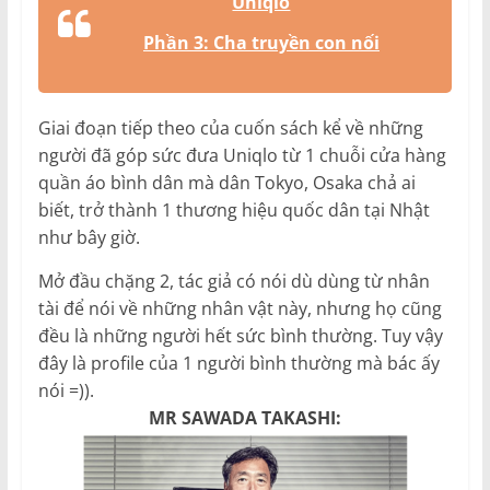
Uniqlo
Phần 3: Cha truyền con nối
Giai đoạn tiếp theo của cuốn sách kể về những
người đã góp sức đưa Uniqlo từ 1 chuỗi cửa hàng
quần áo bình dân mà dân Tokyo, Osaka chả ai
biết, trở thành 1 thương hiệu quốc dân tại Nhật
như bây giờ.
Mở đầu chặng 2, tác giả có nói dù dùng từ nhân
tài để nói về những nhân vật này, nhưng họ cũng
đều là những người hết sức bình thường. Tuy vậy
đây là profile của 1 người bình thường mà bác ấy
nói =)).
MR SAWADA TAKASHI: