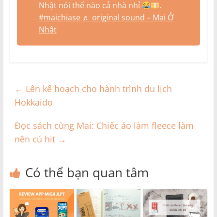
Nhật nói thế nào cả nhà nhỉ
.
#maichiase
♬ original sound – Mai Ở
Nhật
←
Lên kế hoạch cho hành trình du lịch
Hokkaido
Đọc sách cùng Mai: Chiếc áo làm fleece làm
nên cú hit
→
Có thể bạn quan tâm