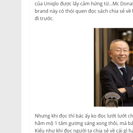
của Uniqlo được lấy cảm hứng từ…Mc Donald 
brand này có thói quen đọc sách chia sẻ về
đi trước.
Nhưng khi đọc thì bác ấy ko đọc lướt lướt c
hâm mộ 1 tấm gương sáng xong thôi, mà bác 
Kiểu như khi đọc người ta chia sẻ về cái gì h