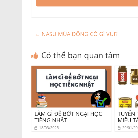
←
NASU MÙA ĐÔNG CÓ GÌ VUI?
Có thể bạn quan tâm
LÀM GÌ ĐỂ BỚT NGẠI HỌC
TUYỂN 
TIẾNG NHẬT
MIÊU T
18/03/2025
29/01/2