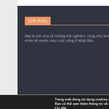
Giới thiệu
Đây là nơi chia sẻ những trải nghiệm, cũng như ki
nhân về muôn màu cuộc sống ở Nhật Bản.
Copyright © 2026
Mai Chia Sẻ
. All rights reserved.
Trang web đang sử dụng cookies đ
Bạn có thể xem thêm thông tin về
Cài đặt
.