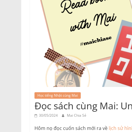
Học tiếng Nhật cùng Mai
Đọc sách cùng Mai: U
30/05/2024
Mai Chia Sẻ
Hôm nọ đọc cuốn sách mới ra về
lịch sử hì