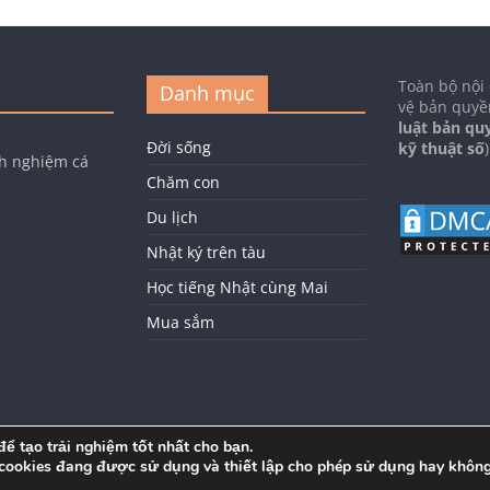
Toàn bộ nội
Danh mục
vệ bản quyề
luật bản qu
Đời sống
kỹ thuật số
)
nh nghiệm cá
Chăm con
Du lịch
Nhật ký trên tàu
Học tiếng Nhật cùng Mai
Mua sắm
ể tạo trải nghiệm tốt nhất cho bạn.
 cookies đang được sử dụng và thiết lập cho phép sử dụng hay không