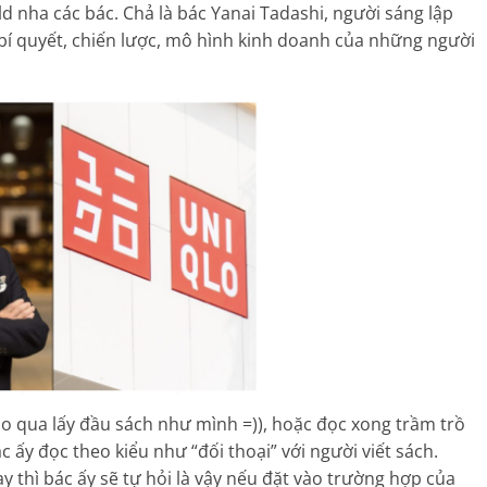
nha các bác. Chả là bác Yanai Tadashi, người sáng lập
 bí quyết, chiến lược, mô hình kinh doanh của những người
ho qua lấy đầu sách như mình =)), hoặc đọc xong trầm trồ
ấy đọc theo kiểu như “đối thoại” với người viết sách.
ay thì bác ấy sẽ tự hỏi là vậy nếu đặt vào trường hợp của