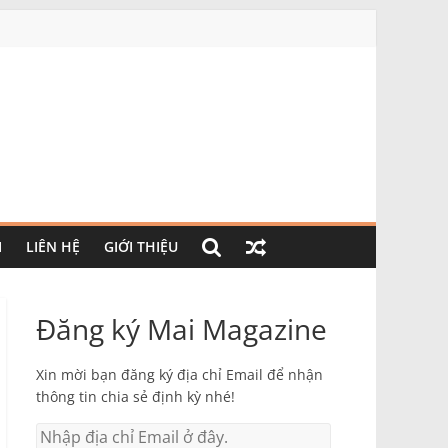
I
LIÊN HỆ
GIỚI THIỆU
Đăng ký Mai Magazine
Xin mời bạn đăng ký địa chỉ Email để nhận
thông tin chia sẻ định kỳ nhé!