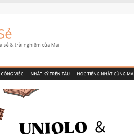
Sẻ
a sẻ & trải nghiệm của Mai
CÔNG VIỆC
NHẬT KÝ TRÊN TÀU
HỌC TIẾNG NHẬT CÙNG MA