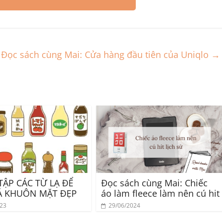
Đọc sách cùng Mai: Cửa hàng đầu tiên của Uniqlo
→
TẬP CÁC TỪ LẠ ĐỂ
Đọc sách cùng Mai: Chiếc
Ả KHUÔN MẶT ĐẸP
áo làm fleece làm nên cú hit
023
29/06/2024