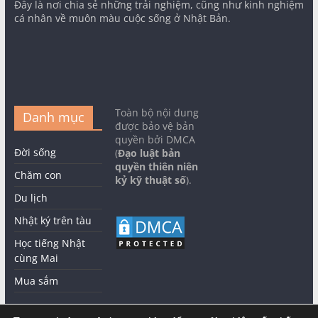
Đây là nơi chia sẻ những trải nghiệm, cũng như kinh nghiệm
cá nhân về muôn màu cuộc sống ở Nhật Bản.
Toàn bộ nội dung
Danh mục
được bảo vệ bản
quyền bởi DMCA
Đời sống
(
Đạo luật bản
quyền thiên niên
Chăm con
kỷ kỹ thuật số
).
Du lịch
Nhật ký trên tàu
Học tiếng Nhật
cùng Mai
Mua sắm