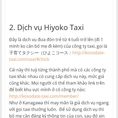
2. Dịch vụ Hiyoko Taxi
Đây là dịch vụ đưa đón trẻ từ 4 tuổi trở lên (đi 1
mình ko cần bố mẹ đi kèm) của công ty taxi, gọi là
子育てタクシー（ひよこコース：
http://kosodate-
taxi.com/use/#chick
Cái này thì tuỳ từng thành phố mà có các công ty
taxi khác nhau có cung cấp dịch vụ này, mức giá
cũng khác. Mọi người có thể tham khảo link trên
để biết khu vực mình ở có công ty nào:
http://kosodate-taxi.com/member/
Như ở Kanagawa thì may mắn là giá dịch vụ ngang
với gọi taxi thường luôn. Để sử dụng dịch vụ thì
bố mẹ cần đăng ký thông tin của con, sau đó xin