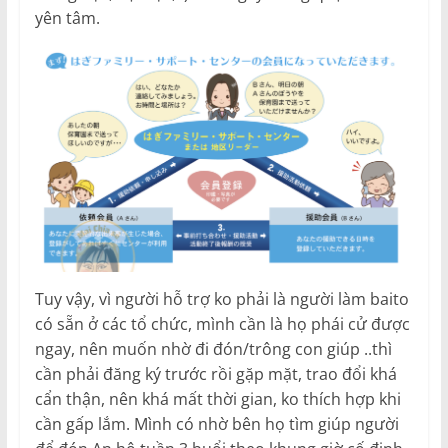
yên tâm.
Tuy vậy, vì người hỗ trợ ko phải là người làm baito
có sẵn ở các tổ chức, mình cần là họ phái cử được
ngay, nên muốn nhờ đi đón/trông con giúp ..thì
cần phải đăng ký trước rồi gặp mặt, trao đổi khá
cẩn thận, nên khá mất thời gian, ko thích hợp khi
cần gấp lắm. Mình có nhờ bên họ tìm giúp người