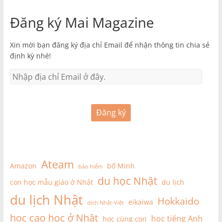
Đăng ký Mai Magazine
Xin mời bạn đăng ký địa chỉ Email để nhận thông tin chia sẻ
định kỳ nhé!
Đăng ký
Ateam
Amazon
bố Minh
bảo hiểm
du học Nhật
con học mẫu giáo ở Nhật
du lịch
du lịch Nhật
Hokkaido
eikaiwa
dịch Nhật-Việt
học cao học ở Nhật
học tiếng Anh
học cùng con