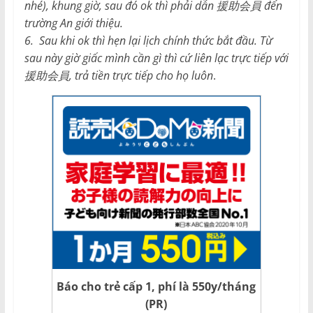
nhé), khung giờ, sau đó ok thì phải dẫn 援助会員 đến
trường An giới thiệu.
6. Sau khi ok thì hẹn lại lịch chính thức bắt đầu. Từ
sau này giờ giấc mình cần gì thì cứ liên lạc trực tiếp với
援助会員, trả tiền trực tiếp cho họ luôn
.
Báo cho trẻ cấp 1, phí là 550y/tháng
(PR)