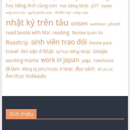
học tiếng Anh cùng con
học tiếng Nhật
JLPT
kyoto
nhân sự
máy hút mũi
nghề phiên dịch
nhập viện
nhật ký trên tàu
onsen
outdoor
phượt
read books with Mai
reading
Review quán ăn
sinh viên trao đổi
Roadtrip
theme park
Uniqlo
travel
tìm việc ở Nhật
tự học tiếng Nhật
work in japan
working mama
yoga
Yokohama
đi làm
đọc sách
đăng ký phụ thuộc ở Nhật
đồ cho bé
Ẩm thực Hokkaido
Giới thiệu