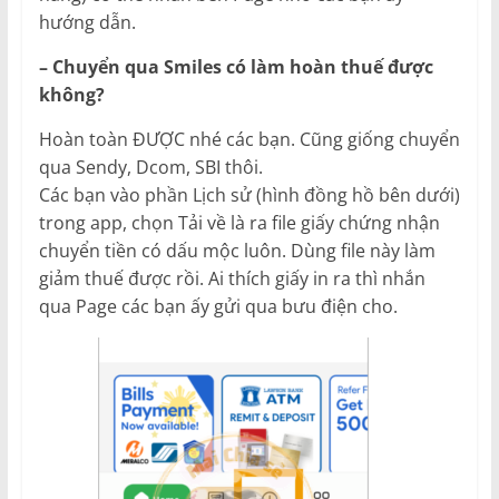
hướng dẫn.
– Chuyển qua Smiles có làm hoàn thuế được
không?
Hoàn toàn ĐƯỢC nhé các bạn. Cũng giống chuyển
qua Sendy, Dcom, SBI thôi.
Các bạn vào phần Lịch sử (hình đồng hồ bên dưới)
trong app, chọn Tải về là ra file giấy chứng nhận
chuyển tiền có dấu mộc luôn. Dùng file này làm
giảm thuế được rồi. Ai thích giấy in ra thì nhắn
qua Page các bạn ấy gửi qua bưu điện cho.