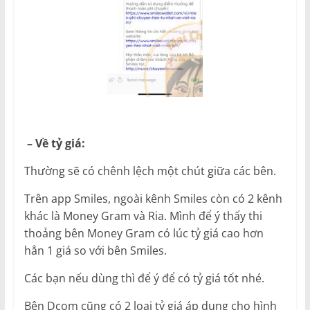
– Về tỷ giá:
Thường sẽ có chênh lệch một chút giữa các bên.
Trên app Smiles, ngoài kênh Smiles còn có 2 kênh
khác là Money Gram và Ria. Mình để ý thấy thi
thoảng bên Money Gram có lúc tỷ giá cao hơn
hẳn 1 giá so với bên Smiles.
Các bạn nếu dùng thì để ý để có tỷ giá tốt nhé.
Bên Dcom cũng có 2 loại tỷ giá áp dụng cho hình