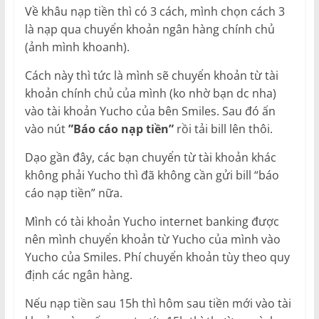
Về khâu nạp tiền thì có 3 cách, mình chọn cách 3
là nạp qua chuyển khoản ngân hàng chính chủ
(ảnh mình khoanh).
Cách này thì tức là mình sẽ chuyển khoản từ tài
khoản chính chủ của mình (ko nhờ bạn dc nha)
vào tài khoản Yucho của bên Smiles. Sau đó ấn
vào nút
”Báo cáo nạp tiền”
rồi tải bill lên thôi.
Dạo gần đây, các bạn chuyển từ tài khoản khác
không phải Yucho thì đã không cần gửi bill “báo
cáo nạp tiền” nữa.
Mình có tài khoản Yucho internet banking được
nên mình chuyển khoản từ Yucho của mình vào
Yucho của Smiles. Phí chuyển khoản tùy theo quy
định các ngân hàng.
Nếu nạp tiền sau 15h thì hôm sau tiền mới vào tài