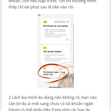
khoản, còn nếu nạp trước 15h thì thường mình
thấy chỉ vài phút sau là tiền vào rồi.
2 cách kia mình ko dùng nên không rõ, bạn nào
cần (ví dụ ai mới sang chưa có tài khoản ngân
hàng) có thể nhắn bên Page nhờ các bạn ấy