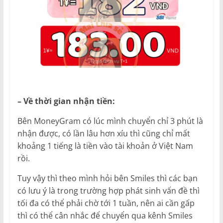
– Về thời gian nhận tiền:
Bên MoneyGram có lúc mình chuyển chỉ 3 phút là
nhận được, có lần lâu hơn xíu thì cũng chỉ mất
khoảng 1 tiếng là tiền vào tài khoản ở Việt Nam
rồi.
Tuy vậy thì theo mình hỏi bên Smiles thì các bạn
có lưu ý là trong trường hợp phát sinh vấn đề thì
tối đa có thể phải chờ tới 1 tuần, nên ai cần gấp
thì có thể cân nhắc để chuyển qua kênh Smiles