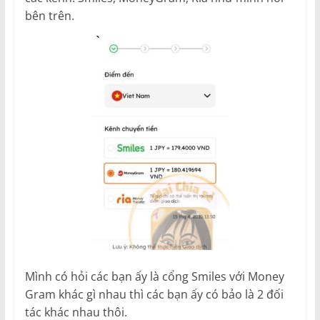
bên trên.
Mình có hỏi các bạn ấy là cổng Smiles với Money
Gram khác gì nhau thì các bạn ấy có bảo là 2 đối
tác khác nhau thôi.