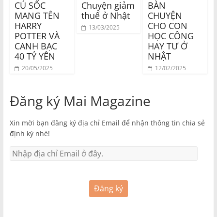
CÚ SỐC
Chuyện giảm
BÀN
MANG TÊN
thuế ở Nhật
CHUYỆN
HARRY
CHO CON
13/03/2025
POTTER VÀ
HỌC CÔNG
CANH BẠC
HAY TƯ Ở
40 TỶ YÊN
NHẬT
20/05/2025
12/02/2025
Đăng ký Mai Magazine
Xin mời bạn đăng ký địa chỉ Email để nhận thông tin chia sẻ
định kỳ nhé!
Đăng ký