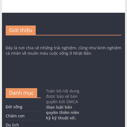
Giới thiệu
Đây là nơi chia sẻ những trải nghiệm, cũng như kinh nghiệm
cá nhân về muôn màu cuộc sống ở Nhật Bản.
Toàn bộ nội dung
Danh mục
được bảo vệ bản
quyền bởi DMCA
Đời sống
(
Đạo luật bản
quyền thiên niên
Chăm con
kỷ kỹ thuật số
).
Du lịch