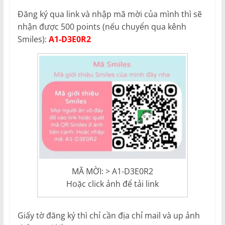
Đăng ký qua link và nhập mã mời của mình thì sẽ
nhận được 500 points (nếu chuyển qua kênh
Smiles):
A1-D3E0R2
MÃ MỜI: > A1-D3E0R2
Hoặc click ảnh để tải link
Giấy tờ đăng ký thì chỉ cần địa chỉ mail và up ảnh