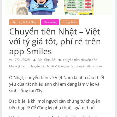
Dịch vụ tốt ở Nhật
Đời sống
Tổng hợp
Chuyển tiền Nhật – Việt
với tỷ giá tốt, phí rẻ trên
app Smiles
17/04/2025
Mai Chia Sẻ
chuyển tiền chuyển tiền
,
,
MoneyGram
chuyển tiền Nhật Việt tỷ giá tốt
chuyển tiền smiles
Ở Nhật, chuyển tiền về Việt Nam là nhu cầu thiết
yếu của rất nhiều anh chị em đang làm việc và
sinh sống tại đây.
Đặc biệt là khi mọi người cần chứng từ chuyển
tiền hợp lệ để đăng ký phụ thuộc giảm thuế.