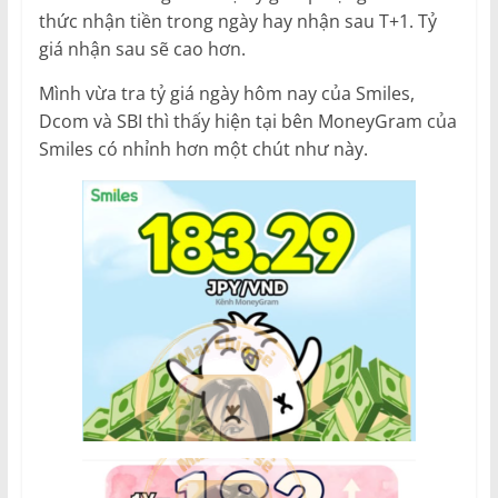
thức nhận tiền trong ngày hay nhận sau T+1. Tỷ
giá nhận sau sẽ cao hơn.
Mình vừa tra tỷ giá ngày hôm nay của Smiles,
Dcom và SBI thì thấy hiện tại bên MoneyGram của
Smiles có nhỉnh hơn một chút như này.