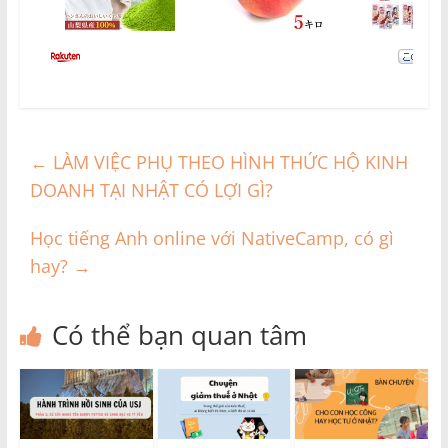
←
LÀM VIỆC PHỤ THEO HÌNH THỨC HỘ KINH
DOANH TẠI NHẬT CÓ LỢI GÌ?
Học tiếng Anh online với NativeCamp, có gì
hay?
→
Có thể bạn quan tâm