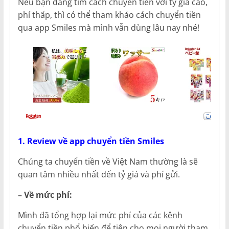
Nếu bạn đang tìm cách chuyển tiền với tỷ giá cao,
phí thấp, thì có thể tham khảo cách chuyển tiền
qua app Smiles mà mình vẫn dùng lâu nay nhé!
1. Review về app chuyển tiền Smiles
Chúng ta chuyển tiền về Việt Nam thường là sẽ
quan tâm nhiều nhất đến tỷ giá và phí gửi.
– Về mức phí:
Mình đã tổng hợp lại mức phí của các kênh
chuyển tiền phổ biến để tiện cho mọi người tham