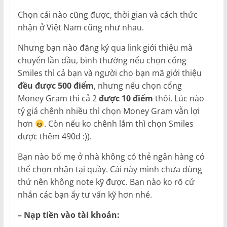
Chọn cái nào cũng được, thời gian và cách thức
nhận ở Việt Nam cũng như nhau.
Nhưng bạn nào đăng ký qua link giới thiệu mà
chuyển lần đầu, bình thường nếu chọn cổng
Smiles thì cả bạn và người cho bạn mã giới thiệu
đều được 500 điểm
, nhưng nếu chọn cổng
Money Gram thì cả 2
được 10 điểm
thôi. Lúc nào
tỷ giá chênh nhiều thì chọn Money Gram vẫn lợi
hơn
. Còn nếu ko chênh lắm thì chọn Smiles
được thêm 490đ :)).
Bạn nào bố mẹ ở nhà không có thẻ ngân hàng có
thể chọn nhận tại quầy. Cái này mình chưa dùng
thử nên không note kỹ được. Bạn nào ko rõ cứ
nhắn các bạn ấy tư vấn kỹ hơn nhé.
– Nạp tiền vào tài khoản: