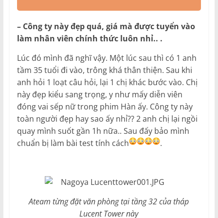
– Công ty này đẹp quá, giá mà được tuyển vào
làm nhân viên chính thức luôn nhỉ.. .
Lúc đó mình đã nghĩ vậy. Một lúc sau thì có 1 anh
tầm 35 tuổi đi vào, trông khá thân thiện. Sau khi
anh hỏi 1 loạt câu hỏi, lại 1 chị khác bước vào. Chị
này đẹp kiểu sang trọng, y như mấy diễn viên
đóng vai sếp nữ trong phim Hàn ấy. Công ty này
toàn người đẹp hay sao ấy nhỉ?? 2 anh chị lại ngồi
quay mình suốt gần 1h nữa.. Sau đấy bảo mình
chuẩn bị làm bài test tính cách
.
Ateam từng đặt văn phòng tại tầng 32 của tháp
Lucent Tower này