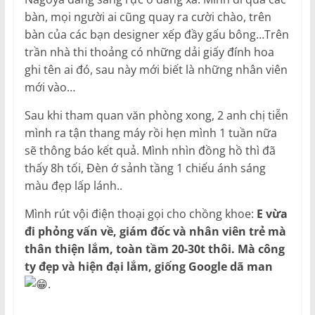
bàn, mọi người ai cũng quay ra cười chào, trên
bàn của các bạn designer xếp đầy gấu bông…Trên
trần nhà thi thoảng có những dải giấy đính hoa
ghi tên ai đó, sau này mới biết là những nhân viên
mới vào…
Sau khi tham quan văn phòng xong, 2 anh chị tiễn
mình ra tận thang máy rồi hẹn mình 1 tuần nữa
sẽ thông báo kết quả. Mình nhìn đồng hồ thì đã
thấy 8h tối, Đèn ớ sảnh tầng 1 chiếu ánh sáng
màu đẹp lấp lánh..
Mình rút vội điện thoại gọi cho chồng khoe:
E vừa
đi phỏng vấn về, giám đốc và nhân viên trẻ mà
thân thiện lắm, toàn tầm 20-30t thôi. Mà công
ty đẹp và hiện đại lắm, giống Google dã man
.