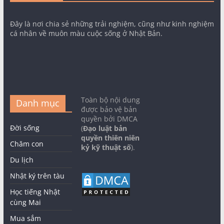
Đây là nơi chia sẻ những trải nghiệm, cũng như kinh nghiệm
cá nhân về muôn màu cuộc sống ở Nhật Bản.
Toàn bộ nội dung
Danh mục
được bảo vệ bản
quyền bởi DMCA
Đời sống
(
Đạo luật bản
quyền thiên niên
Chăm con
kỷ kỹ thuật số
).
Du lịch
Nhật ký trên tàu
Học tiếng Nhật
cùng Mai
Mua sắm