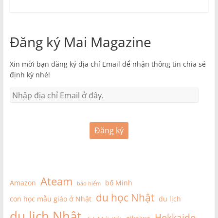
Đăng ký Mai Magazine
Xin mời bạn đăng ký địa chỉ Email để nhận thông tin chia sẻ
định kỳ nhé!
Đăng ký
Ateam
Amazon
bố Minh
bảo hiểm
du học Nhật
con học mẫu giáo ở Nhật
du lịch
du lịch Nhật
Hokkaido