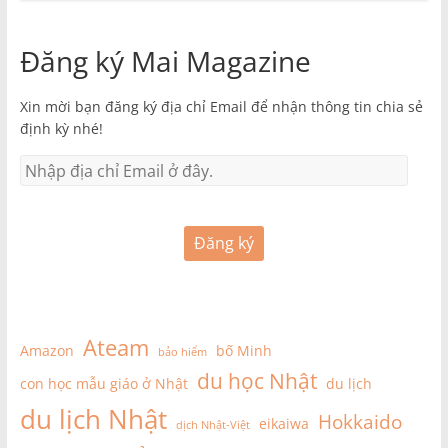
Đăng ký Mai Magazine
Xin mời bạn đăng ký địa chỉ Email để nhận thông tin chia sẻ
định kỳ nhé!
Đăng ký
Ateam
Amazon
bố Minh
bảo hiểm
du học Nhật
con học mẫu giáo ở Nhật
du lịch
du lịch Nhật
Hokkaido
eikaiwa
dịch Nhật-Việt