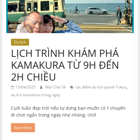
Du lịch
LỊCH TRÌNH KHÁM PHÁ
KAMAKURA TỪ 9H ĐẾN
2H CHIỀU
,
13/04/2025
Mai Chia Sẻ
các điểm du lịch quanh Tokyo
du lịch kamakura trong ngày
Cuối tuần đẹp trời nếu tự dưng bạn muốn có 1 chuyến
đi chơi ngắn trong ngày nhẹ nhàng, chill
Xem thêm