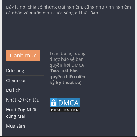
Đây là nơi chia sẻ những trải nghiệm, cũng như kinh nghiệm
cá nhân về muôn màu cuộc sống ở Nhật Bản.
Toàn bộ nội dung
Danh mục
được bảo vệ bản
quyền bởi DMCA
Đời sống
(
Đạo luật bản
quyền thiên niên
Chăm con
kỷ kỹ thuật số
).
Du lịch
Nhật ký trên tàu
Học tiếng Nhật
cùng Mai
Mua sắm