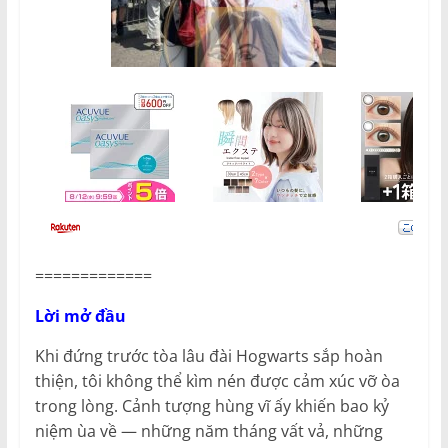
=============
Lời mở đầu
Khi đứng trước tòa lâu đài Hogwarts sắp hoàn
thiện, tôi không thể kìm nén được cảm xúc vỡ òa
trong lòng. Cảnh tượng hùng vĩ ấy khiến bao kỷ
niệm ùa về — những năm tháng vất vả, những