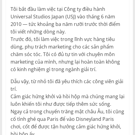
Tôi bắt đầu làm việc tại Công ty điều hành
Universal Studios Japan (USJ) vào tháng 6 năm
2010 — tức khoảng ba năm rưỡi trước thời điểm
tôi viết những dòng này.
Trước đó, tôi làm việc trong lĩnh vực hàng tiêu
dùng, phụ trách marketing cho các sản phẩm
chăm sóc tóc. Tôi có đủ tự tin với chuyên môn
marketing của mình, nhưng lại hoàn toàn không
có kinh nghiệm gì trong ngành giải trí.
Dẫu vậy, từ nhỏ tôi đã yêu thích các công viên giải
trí.
Cảm giác hứng khởi và hồi hộp mà chúng mang lại
luôn khiến tôi như được tiếp thêm sức sống.
Ngay cả trong chuyến trăng mật châu Âu, tôi cũng
cố tình ghé qua Paris để vào Disneyland Paris
chơi, cốt để được tận hưởng cảm giác hứng khởi,
hồi hộp ấy.