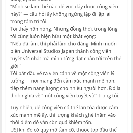
“Mình sẽ làm thế nào để vực dậy được công viên
này?” — câu hỏi ấy không ngừng lặp đi lặp lại
trong tâm trí tôi.
Tôi thấy nôn nóng. Nhưng đồng thời, trong lòng
tôi cũng luôn hiện hữu một khát vọng:
“Nếu đã làm, thì phải làm cho đáng. Mình muốn
biến Universal Studios Japan thành công viên
tuyệt vời nhất mà mình từng đặt chân tới trên thế
giới.”
Tôi bắt đầu vẽ ra viễn cảnh về một công viên lý
tưởng — nơi mang đến cảm xúc mạnh mẽ hơn,
tiếp thêm năng lượng cho nhiều người hơn. Đó là
định nghĩa về “một công viên tuyệt vời” trong tôi.
Tuy nhiên, để công viên có thể lan tỏa được cảm
xúc mạnh mẽ ấy, thì lượng khách ghé thăm vào
thời điểm đó vẫn còn quá khiêm tốn.
USJ khi đó có quy mô tầm cỡ, thuộc top đầu thế