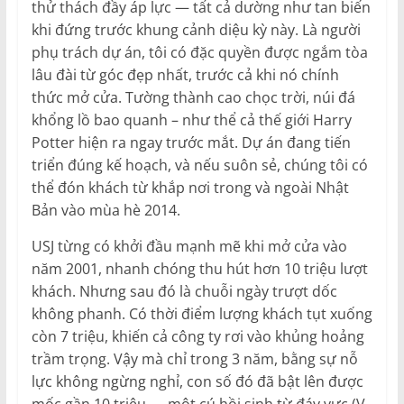
thử thách đầy áp lực — tất cả dường như tan biến
khi đứng trước khung cảnh diệu kỳ này. Là người
phụ trách dự án, tôi có đặc quyền được ngắm tòa
lâu đài từ góc đẹp nhất, trước cả khi nó chính
thức mở cửa. Tường thành cao chọc trời, núi đá
khổng lồ bao quanh – như thể cả thế giới Harry
Potter hiện ra ngay trước mắt. Dự án đang tiến
triển đúng kế hoạch, và nếu suôn sẻ, chúng tôi có
thể đón khách từ khắp nơi trong và ngoài Nhật
Bản vào mùa hè 2014.
USJ từng có khởi đầu mạnh mẽ khi mở cửa vào
năm 2001, nhanh chóng thu hút hơn 10 triệu lượt
khách. Nhưng sau đó là chuỗi ngày trượt dốc
không phanh. Có thời điểm lượng khách tụt xuống
còn 7 triệu, khiến cả công ty rơi vào khủng hoảng
trầm trọng. Vậy mà chỉ trong 3 năm, bằng sự nỗ
lực không ngừng nghỉ, con số đó đã bật lên được