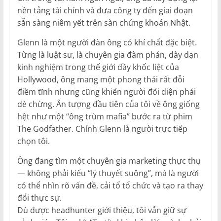
nền tảng tài chính và đưa công ty đến giai đoạn
sẵn sàng niêm yết trên sàn chứng khoán Nhật.
Glenn là một người đàn ông có khí chất đặc biệt.
Từng là luật sư, là chuyên gia đàm phán, dày dạn
kinh nghiệm trong thế giới đầy khốc liệt của
Hollywood, ông mang một phong thái rất đỗi
điềm tĩnh nhưng cũng khiến người đối diện phải
dè chừng. Ấn tượng đầu tiên của tôi về ông giống
hệt như một “ông trùm mafia” bước ra từ phim
The Godfather. Chính Glenn là người trực tiếp
chọn tôi.
Ông đang tìm một chuyên gia marketing thực thụ
— không phải kiểu “lý thuyết suông”, mà là người
có thể nhìn rõ vấn đề, cải tổ tổ chức và tạo ra thay
đổi thực sự.
Dù được headhunter giới thiệu, tôi vẫn giữ sự