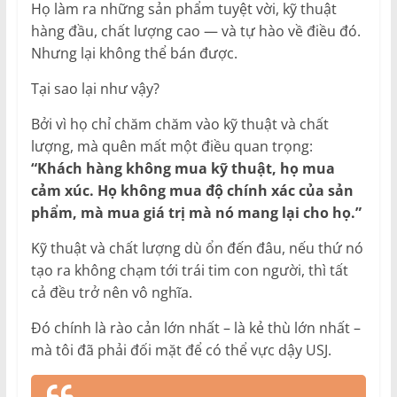
Họ làm ra những sản phẩm tuyệt vời, kỹ thuật
hàng đầu, chất lượng cao — và tự hào về điều đó.
Nhưng lại không thể bán được.
Tại sao lại như vậy?
Bởi vì họ chỉ chăm chăm vào kỹ thuật và chất
lượng, mà quên mất một điều quan trọng:
“Khách hàng không mua kỹ thuật, họ mua
cảm xúc. Họ không mua độ chính xác của sản
phẩm, mà mua giá trị mà nó mang lại cho họ.”
Kỹ thuật và chất lượng dù ổn đến đâu, nếu thứ nó
tạo ra không chạm tới trái tim con người, thì tất
cả đều trở nên vô nghĩa.
Đó chính là rào cản lớn nhất – là kẻ thù lớn nhất –
mà tôi đã phải đối mặt để có thể vực dậy USJ.