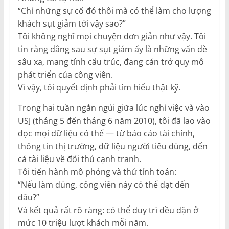
“Chỉ những sự cố đó thôi mà có thể làm cho lượng
khách sụt giảm tới vậy sao?”
Tôi không nghĩ mọi chuyện đơn giản như vậy. Tôi
tin rằng đằng sau sự sụt giảm ấy là những vấn đề
sâu xa, mang tính cấu trúc, đang cản trở quy mô
phát triển của công viên.
Vì vậy, tôi quyết định phải tìm hiểu thật kỹ.
Trong hai tuần ngắn ngủi giữa lúc nghỉ việc và vào
USJ (tháng 5 đến tháng 6 năm 2010), tôi đã lao vào
đọc mọi dữ liệu có thể — từ báo cáo tài chính,
thông tin thị trường, dữ liệu người tiêu dùng, đến
cả tài liệu về đối thủ cạnh tranh.
Tôi tiến hành mô phỏng và thử tính toán:
“Nếu làm đúng, công viên này có thể đạt đến
đâu?”
Và kết quả rất rõ ràng: có thể duy trì đều đặn ở
mức 10 triệu lượt khách mỗi năm.