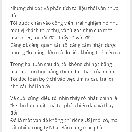
Nhưng chỉ đọc và phân tích tài liệu thôi vẫn chưa
đủ.
Tôi bước chân vào công viên, trải nghiệm nó như
một vị khách thực thụ, và từ góc nhìn của một
marketer, tôi bắt đầu thấy rõ vấn đề.
Càng đi, càng quan sát, tôi càng cảm nhận được
những “lỗ hổng” lớn mà dữ liệu không thể hiện ra.
Trong hai tuần sau đó, tôi không chỉ học bằng
mắt mà còn học bằng chính đôi chân của mình.
Tôi dốc toàn bộ ý chí vào việc tìm ra câu trả lời
cho câu hỏi lớn ấy.
Và cuối cùng, điều tôi nhìn thấy rõ nhất, chính là
“kẻ thù lớn nhất” mà tôi phải chiến đấu và thay
đổi.
Đó là một vấn đề không chỉ riêng USJ mới có, mà
rất nhiều công ty Nhật Bản cũng mắc phải.