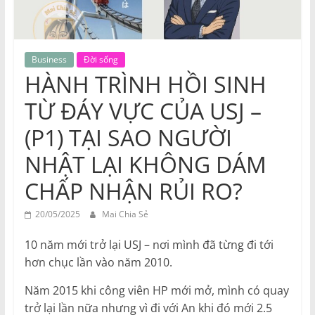
Business
Đời sống
HÀNH TRÌNH HỒI SINH
TỪ ĐÁY VỰC CỦA USJ –
(P1) TẠI SAO NGƯỜI
NHẬT LẠI KHÔNG DÁM
CHẤP NHẬN RỦI RO?
20/05/2025
Mai Chia Sẻ
10 năm mới trở lại USJ – nơi mình đã từng đi tới
hơn chục lần vào năm 2010.
Năm 2015 khi công viên HP mới mở, mình có quay
trở lại lần nữa nhưng vì đi với An khi đó mới 2.5