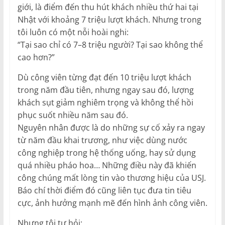
giới, là điểm đến thu hút khách nhiều thứ hai tại
Nhật với khoảng 7 triệu lượt khách. Nhưng trong
tôi luôn có một nỗi hoài nghi:
“Tại sao chỉ có 7–8 triệu người? Tại sao không thể
cao hơn?”
Dù công viên từng đạt đến 10 triệu lượt khách
trong năm đầu tiên, nhưng ngay sau đó, lượng
khách sụt giảm nghiêm trọng và không thể hồi
phục suốt nhiều năm sau đó.
Nguyên nhân được là do những sự cố xảy ra ngay
từ năm đầu khai trương, như việc dùng nước
công nghiệp trong hệ thống uống, hay sử dụng
quá nhiều pháo hoa… Những điều này đã khiến
công chúng mất lòng tin vào thương hiệu của USJ.
Báo chí thời điểm đó cũng liên tục đưa tin tiêu
cực, ảnh hưởng mạnh mẽ đến hình ảnh công viên.
Nhưng tôi tự hỏi: