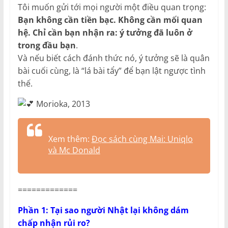
Tôi muốn gửi tới mọi người một điều quan trọng:
Bạn không cần tiền bạc. Không cần mối quan
hệ. Chỉ cần bạn nhận ra: ý tưởng đã luôn ở
trong đầu bạn
.
Và nếu biết cách đánh thức nó, ý tưởng sẽ là quân
bài cuối cùng, là “lá bài tẩy” để bạn lật ngược tình
thế.
Morioka, 2013
Xem thêm:
Đọc sách cùng Mai: Uniqlo
và Mc Donald
=============
Phần 1: Tại sao người Nhật lại không dám
chấp nhận rủi ro?