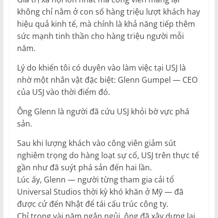
không chỉ nằm ở con số hàng triệu lượt khách hay
hiệu quả kinh tế, mà chính là khả năng tiếp thêm
sức mạnh tinh thần cho hàng triệu người mỗi
năm.
Lý do khiến tôi có duyên vào làm việc tại USJ là
nhờ một nhân vật đặc biệt: Glenn Gumpel — CEO
của USJ vào thời điểm đó.
Ông Glenn là người đã cứu USJ khỏi bờ vực phá
sản.
Sau khi lượng khách vào công viên giảm sút
nghiêm trọng do hàng loạt sự cố, USJ trên thực tế
gần như đã suýt phá sản đến hai lần.
Lúc ấy, Glenn — người từng tham gia cải tổ
Universal Studios thời kỳ khó khăn ở Mỹ — đã
được cử đến Nhật để tái cấu trúc công ty.
Chỉ trong vài năm ngắn ngủi, ông đã xây dựng lại