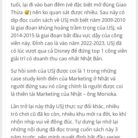
tuổi, lại đi vào ban đêm (vé đặc biệt mở đúng Giao
Thừa
) nên ko quan sát được nhiều. Sau này có
dịp đọc cuốn sách về USJ mới biết năm 2009-2010
là giai đoạn khủng hoảng trầm trọng của USJ, và
2014-2015 là giai đoạn bắt đầu vực dậy của công
viên này. Đỉnh cao là vào năm 2022-2023, USJ đã
có lúc vượt qua cả Disney để đứng top 1 công viên
giải trí có doanh thu cao nhất Nhật Bản.
Sự hồi sinh của USJ được coi là 1 trong những
case study kinh điển của Marketing ở Nhật và
người đứng sau nó cũng chính là người được coi
là thiên tài Marketing của Nhật – ông Morioka.
Lần trở lại này thấy USJ thực sự đổi khác, nhiều
trò chơi cũ đã ko còn, nhiều khu mới ra đời, ko khí
nhộn nhịp vui vẻ đông đúc. Tự dưng lại nhớ lại
những nội dung đã đọc trong cuốn sách này 3
năm trước, nên mình quyết định bắt đầu series