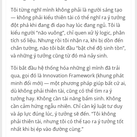
Tôi từng nghĩ mình không phải là người sáng tạo
— không phải kiểu thiên tài có thể nghĩ ra ý tưởng
đột phá khi đang đi dạo hay lúc đang ngủ. Tôi là
kiểu người “não vuông”, chỉ quen xử lý logic, phân
tích số liệu. Nhưng rồi tôi nhận ra, khi bị dồn đến
chân tường, não tôi bắt đầu “bật chế độ sinh tồn”,
và những ý tưởng cũng từ đó mà nảy sinh.
Tôi bắt đầu hệ thống hóa những gì mình đã trải
qua, gọi đó là Innovation Framework (khung phát
minh đổi mới) — một phương pháp giúp bất cứ ai,
dù không phải thiên tài, cũng có thể tìm ra ý
tưởng hay. Không cần tài năng bẩm sinh. Không
cần cảm hứng ngẫu nhiên. Chỉ cần kỷ luật tư duy
và áp lực đúng lúc, ý tưởng sẽ đến. “Tôi không
phải thiên tài, nhưng tôi có thể tạo ra ý tưởng tốt
nhất khi bị ép vào đường cùng.”