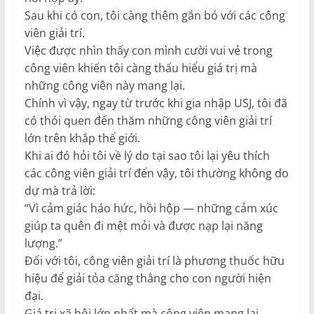
Sau khi có con, tôi càng thêm gắn bó với các công
viên giải trí.
Việc được nhìn thấy con mình cười vui vẻ trong
công viên khiến tôi càng thấu hiểu giá trị mà
những công viên này mang lại.
Chính vì vậy, ngay từ trước khi gia nhập USJ, tôi đã
có thói quen đến thăm những công viên giải trí
lớn trên khắp thế giới.
Khi ai đó hỏi tôi về lý do tại sao tôi lại yêu thích
các công viên giải trí đến vậy, tôi thường không do
dự mà trả lời:
“Vì cảm giác háo hức, hồi hộp — những cảm xúc
giúp ta quên đi mệt mỏi và được nạp lại năng
lượng.”
Đối với tôi, công viên giải trí là phương thuốc hữu
hiệu để giải tỏa căng thẳng cho con người hiện
đại.
Giá trị xã hội lớn nhất mà công viên mang lại