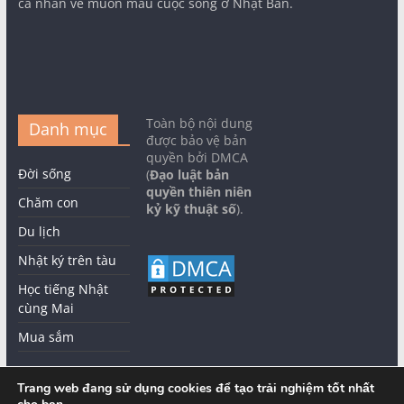
cá nhân về muôn màu cuộc sống ở Nhật Bản.
Toàn bộ nội dung
Danh mục
được bảo vệ bản
quyền bởi DMCA
Đời sống
(
Đạo luật bản
quyền thiên niên
Chăm con
kỷ kỹ thuật số
).
Du lịch
Nhật ký trên tàu
Học tiếng Nhật
cùng Mai
Mua sắm
Trang web đang sử dụng cookies để tạo trải nghiệm tốt nhất