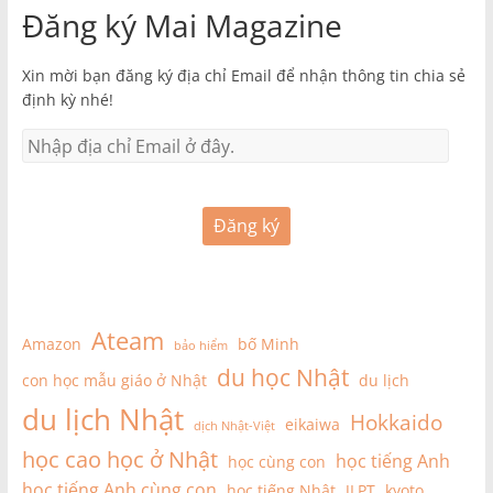
Đăng ký Mai Magazine
Xin mời bạn đăng ký địa chỉ Email để nhận thông tin chia sẻ
định kỳ nhé!
Đăng ký
Ateam
Amazon
bố Minh
bảo hiểm
du học Nhật
con học mẫu giáo ở Nhật
du lịch
du lịch Nhật
Hokkaido
eikaiwa
dịch Nhật-Việt
học cao học ở Nhật
học tiếng Anh
học cùng con
học tiếng Anh cùng con
học tiếng Nhật
JLPT
kyoto