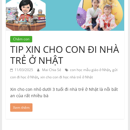
Chăm con
TIP XIN CHO CON ĐI NHÀ
TRẺ Ở NHẬT
,
11/03/2025
Mai Chia Sẻ
con học mẫu giáo ở Nhật
gửi
,
con đi học ở Nhật
xin cho con đi học nhà trẻ ở Nhật
Xin cho con nhỏ dưới 3 tuổi đi nhà trẻ ở Nhật là nỗi bất
an của rất nhiều bà
Xem thêm