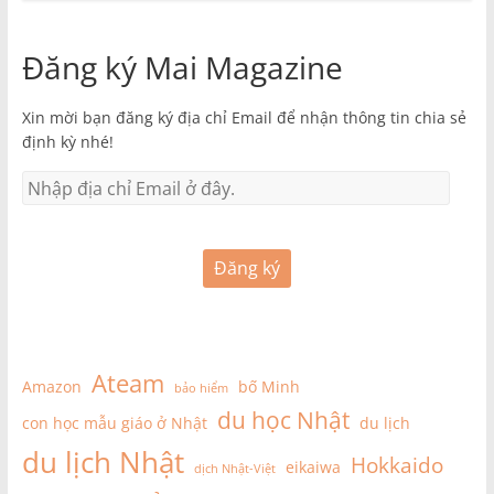
Đăng ký Mai Magazine
Xin mời bạn đăng ký địa chỉ Email để nhận thông tin chia sẻ
định kỳ nhé!
Đăng ký
Ateam
Amazon
bố Minh
bảo hiểm
du học Nhật
con học mẫu giáo ở Nhật
du lịch
du lịch Nhật
Hokkaido
eikaiwa
dịch Nhật-Việt