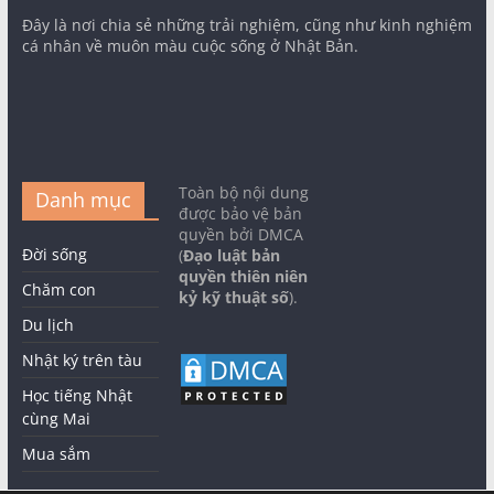
Đây là nơi chia sẻ những trải nghiệm, cũng như kinh nghiệm
cá nhân về muôn màu cuộc sống ở Nhật Bản.
Toàn bộ nội dung
Danh mục
được bảo vệ bản
quyền bởi DMCA
Đời sống
(
Đạo luật bản
quyền thiên niên
Chăm con
kỷ kỹ thuật số
).
Du lịch
Nhật ký trên tàu
Học tiếng Nhật
cùng Mai
Mua sắm