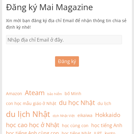
Đăng ký Mai Magazine
Xin mời bạn đăng ký địa chỉ Email để nhận thông tin chia sẻ
định kỳ nhé!
Đăng ký
Ateam
Amazon
bố Minh
bảo hiểm
du học Nhật
con học mẫu giáo ở Nhật
du lịch
du lịch Nhật
Hokkaido
eikaiwa
dịch Nhật-Việt
học cao học ở Nhật
học tiếng Anh
học cùng con
học tiếng Anh cùng con
học tiếng Nhật
JLPT
kyoto