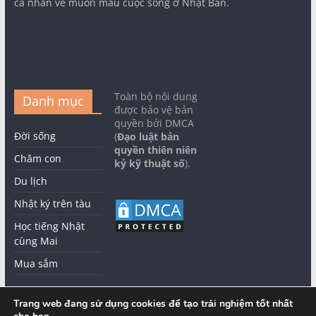
cá nhân về muôn màu cuộc sống ở Nhật Bản.
Toàn bộ nội dung
Danh mục
được bảo vệ bản
quyền bởi DMCA
Đời sống
(
Đạo luật bản
quyền thiên niên
Chăm con
kỷ kỹ thuật số
).
Du lịch
Nhật ký trên tàu
Học tiếng Nhật
cùng Mai
Mua sắm
Trang web đang sử dụng cookies để tạo trải nghiệm tốt nhất