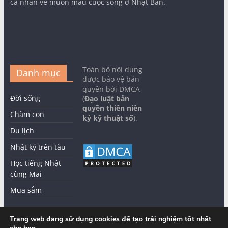
cá nhân về muôn màu cuộc sống ở Nhật Bản.
Toàn bộ nội dung
Danh mục
được bảo vệ bản
quyền bởi DMCA
Đời sống
(
Đạo luật bản
quyền thiên niên
Chăm con
kỷ kỹ thuật số
).
Du lịch
Nhật ký trên tàu
Học tiếng Nhật
cùng Mai
Mua sắm
Trang web đang sử dụng cookies để tạo trải nghiệm tốt nhất