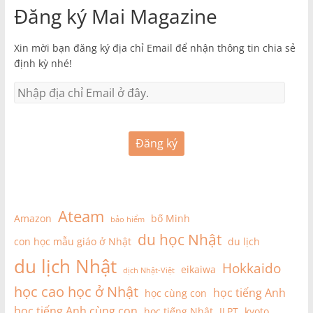
Đăng ký Mai Magazine
Xin mời bạn đăng ký địa chỉ Email để nhận thông tin chia sẻ
định kỳ nhé!
Đăng ký
Ateam
Amazon
bố Minh
bảo hiểm
du học Nhật
con học mẫu giáo ở Nhật
du lịch
du lịch Nhật
Hokkaido
eikaiwa
dịch Nhật-Việt
học cao học ở Nhật
học tiếng Anh
học cùng con
học tiếng Anh cùng con
học tiếng Nhật
JLPT
kyoto